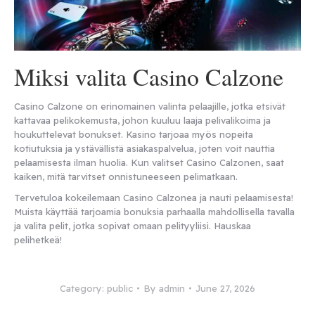
Miksi valita Casino Calzone
Casino Calzone on erinomainen valinta pelaajille, jotka etsivät
kattavaa pelikokemusta, johon kuuluu laaja pelivalikoima ja
houkuttelevat bonukset. Kasino tarjoaa myös nopeita
kotiutuksia ja ystävällistä asiakaspalvelua, joten voit nauttia
pelaamisesta ilman huolia. Kun valitset Casino Calzonen, saat
kaiken, mitä tarvitset onnistuneeseen pelimatkaan.
Tervetuloa kokeilemaan Casino Calzonea ja nauti pelaamisesta!
Muista käyttää tarjoamia bonuksia parhaalla mahdollisella tavalla
ja valita pelit, jotka sopivat omaan pelityyliisi. Hauskaa
pelihetkeä!
Category:
public
By
admin
June 27, 2026