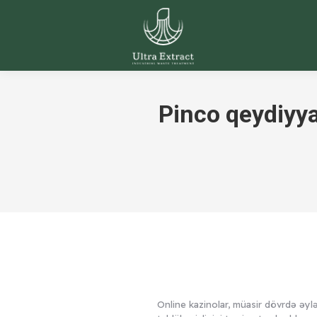
Pinco qeydiyya
Online kazinolar, müasir dövrdə əylə