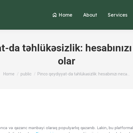
Home
About
Services
t-da təhlükəsizlik: hesabını
olar
You are here:
Home
public
Pinco qeydiyyat-da təhlükəsizlik: hesabınızı necə…
ncə və qazanc mənbəyi olaraq populyarlıq qazanıb. Lakin, bu platformalar