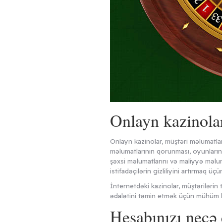
Onlayn kazinoları
Onlayn kazinolar, müştəri məlumatları
məlumatlarının qorunması, oyunların 
şəxsi məlumatlarını və maliyyə məlum
istifadəçilərin gizliliyini artırmaq ü
İnternetdəki kazinolar, müştərilərin
ədalətini təmin etmək üçün mühüm k
Hesabınızı necə