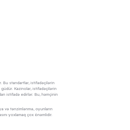
 Bu standartlar, istifadəçilərin
üdür. Kazinolar, istifadəçilərin
an istifadə edirlər. Bu, həmçinin
ziya və tənzimlənmə, oyunların
sını yoxlamaq çox önəmlidir.