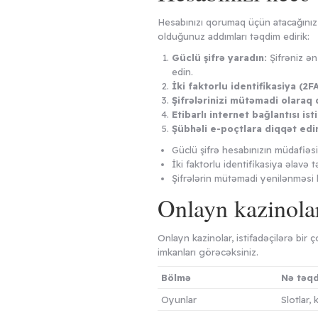
Hesabınızı qorumaq üçün atacağınız 
olduğunuz addımları təqdim edirik:
Güclü şifrə yaradın:
Şifrəniz ən 
edin.
İki faktorlu identifikasiya (2FA
Şifrələrinizi mütəmadi olaraq d
Etibarlı internet bağlantısı ist
Şübhəli e-poçtlara diqqət edi
Güclü şifrə hesabınızın müdafiəsi
İki faktorlu identifikasiya əlavə t
Şifrələrin mütəmadi yenilənməsi hü
Onlayn kazinolar
Onlayn kazinolar, istifadəçilərə bir 
imkanları görəcəksiniz.
Bölmə
Nə təqd
Oyunlar
Slotlar, 