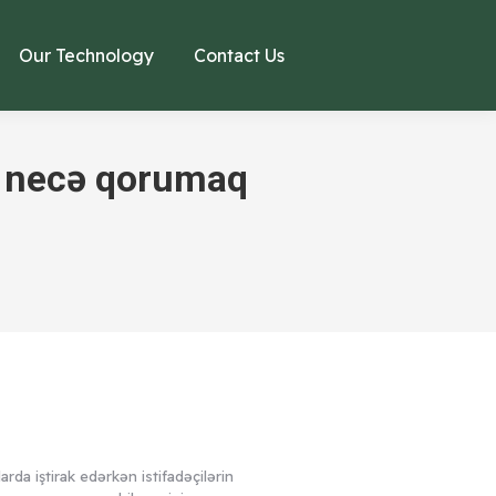
Our Technology
Contact Us
zı necə qorumaq
da iştirak edərkən istifadəçilərin