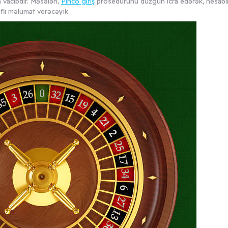
a vacibdir. Məsələn,
Pinco giriş
prosedurunu düzgün icra edərək, hesabın
aflı məlumat verəcəyik.