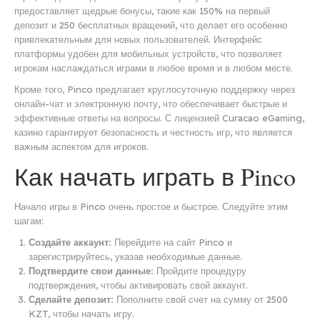
предоставляет щедрые бонусы, такие как 150% на первый
депозит и 250 бесплатных вращений, что делает его особенно
привлекательным для новых пользователей. Интерфейс
платформы удобен для мобильных устройств, что позволяет
игрокам наслаждаться играми в любое время и в любом месте.
Кроме того, Pinco предлагает круглосуточную поддержку через
онлайн-чат и электронную почту, что обеспечивает быстрые и
эффективные ответы на вопросы. С лицензией Curacao eGaming,
казино гарантирует безопасность и честность игр, что является
важным аспектом для игроков.
Как начать играть в Pinco
Начало игры в Pinco очень простое и быстрое. Следуйте этим
шагам:
Создайте аккаунт:
Перейдите на сайт Pinco и
зарегистрируйтесь, указав необходимые данные.
Подтвердите свои данные:
Пройдите процедуру
подтверждения, чтобы активировать свой аккаунт.
Сделайте депозит:
Пополните свой счет на сумму от 2500
KZT, чтобы начать игру.