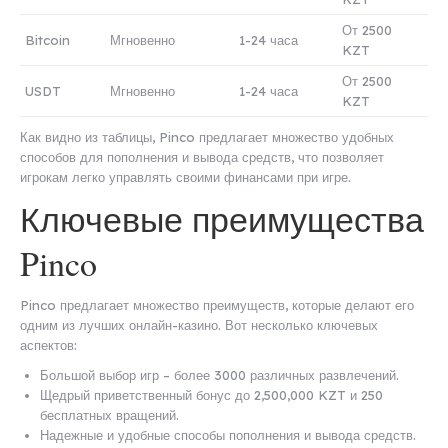
От 2500
Bitcoin
Мгновенно
1-24 часа
KZT
От 2500
USDT
Мгновенно
1-24 часа
KZT
Как видно из таблицы, Pinco предлагает множество удобных
способов для пополнения и вывода средств, что позволяет
игрокам легко управлять своими финансами при игре.
Ключевые преимущества
Pinco
Pinco предлагает множество преимуществ, которые делают его
одним из лучших онлайн-казино. Вот несколько ключевых
аспектов:
Большой выбор игр – более 3000 различных развлечений.
Щедрый приветственный бонус до 2,500,000 KZT и 250
бесплатных вращений.
Надежные и удобные способы пополнения и вывода средств.