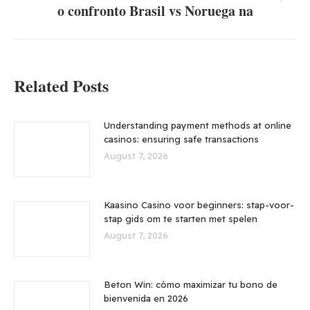
o confronto Brasil vs Noruega na
post:
Related Posts
Understanding payment methods at online
casinos: ensuring safe transactions
August 7, 2026
Kaasino Casino voor beginners: stap-voor-
stap gids om te starten met spelen
August 7, 2026
Beton Win: cómo maximizar tu bono de
bienvenida en 2026