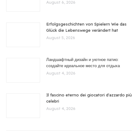
August 6, 2026
Erfolgsgeschichten von Spielern Wie das
Glück die Lebenswege verändert hat
August 5, 2026
Ландшафтный дизайн и уютное патио:
создайте идеальное место для отдыха
August 4, 2026
Il fascino eterno dei giocatori d'azzardo più
celebri
August 4, 2026