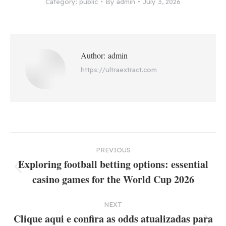
Category:
public
By
admin
July 3, 2026
Author:
admin
https://ultraextract.com
Post
PREVIOUS
navigation
Exploring football betting options: essential
Previous
casino games for the World Cup 2026
post:
NEXT
Clique aqui e confira as odds atualizadas para
Next