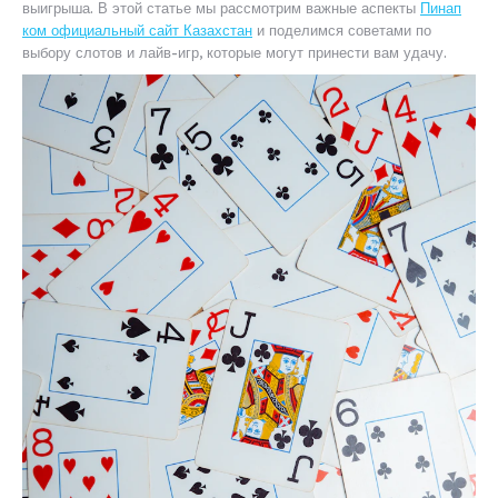
выигрыша. В этой статье мы рассмотрим важные аспекты
Пинап
ком официальный сайт Казахстан
и поделимся советами по
выбору слотов и лайв-игр, которые могут принести вам удачу.