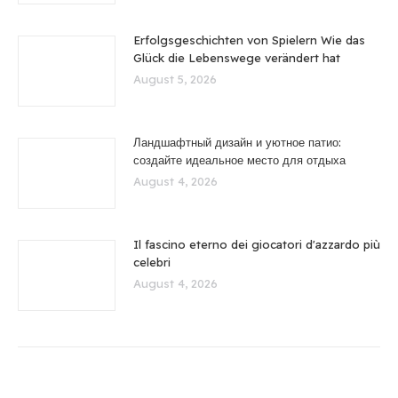
Erfolgsgeschichten von Spielern Wie das
Glück die Lebenswege verändert hat
August 5, 2026
Ландшафтный дизайн и уютное патио:
создайте идеальное место для отдыха
August 4, 2026
Il fascino eterno dei giocatori d'azzardo più
celebri
August 4, 2026