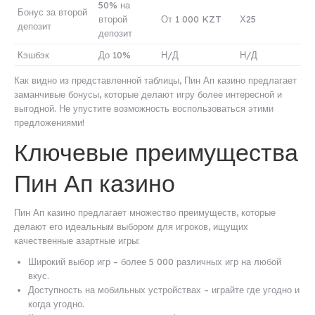
50% на
Бонус за второй
второй
От 1 000 KZT
Х25
депозит
депозит
Кэшбэк
До 10%
Н/Д
Н/Д
Как видно из представленной таблицы, Пин Ап казино предлагает
заманчивые бонусы, которые делают игру более интересной и
выгодной. Не упустите возможность воспользоваться этими
предложениями!
Ключевые преимущества
Пин Ап казино
Пин Ап казино предлагает множество преимуществ, которые
делают его идеальным выбором для игроков, ищущих
качественные азартные игры:
Широкий выбор игр – более 5 000 различных игр на любой
вкус.
Доступность на мобильных устройствах – играйте где угодно и
когда угодно.