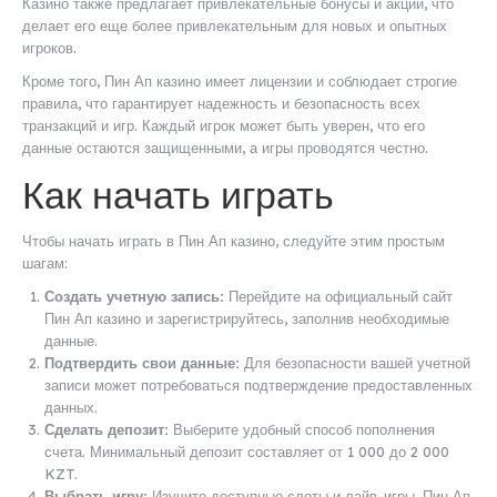
Казино также предлагает привлекательные бонусы и акции, что
делает его еще более привлекательным для новых и опытных
игроков.
Кроме того, Пин Ап казино имеет лицензии и соблюдает строгие
правила, что гарантирует надежность и безопасность всех
транзакций и игр. Каждый игрок может быть уверен, что его
данные остаются защищенными, а игры проводятся честно.
Как начать играть
Чтобы начать играть в Пин Ап казино, следуйте этим простым
шагам:
Создать учетную запись:
Перейдите на официальный сайт
Пин Ап казино и зарегистрируйтесь, заполнив необходимые
данные.
Подтвердить свои данные:
Для безопасности вашей учетной
записи может потребоваться подтверждение предоставленных
данных.
Сделать депозит:
Выберите удобный способ пополнения
счета. Минимальный депозит составляет от 1 000 до 2 000
KZT.
Выбрать игру:
Изучите доступные слоты и лайв-игры. Пин Ап