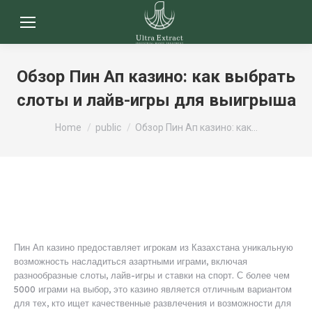
Обзор Пин Ап казино: как выбрать
слоты и лайв-игры для выигрыша
You are here:
Home
public
Обзор Пин Ап казино: как…
Пин Ап казино предоставляет игрокам из Казахстана уникальную
возможность насладиться азартными играми, включая
разнообразные слоты, лайв-игры и ставки на спорт. С более чем
5000 играми на выбор, это казино является отличным вариантом
для тех, кто ищет качественные развлечения и возможности для